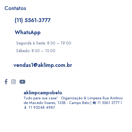
Contatos
(11) 5561-3777
WhatsApp
Segunda à Sexta: 8:30 – 19:00
Sábado: 8:30 – 15:00
vendas1@aklimp.com.br
aklimpcampobelo
Tudo para sua casa! • Organização & Limpeza
Rua Antônio
de Macedo Soares, 1358 - Campo Belo | ☎️ 11 5561 3777 l
📱 11 95248 4987