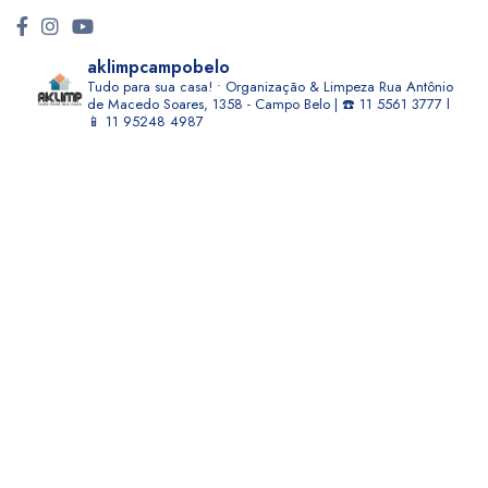
aklimpcampobelo
Tudo para sua casa! • Organização & Limpeza
Rua Antônio
de Macedo Soares, 1358 - Campo Belo | ☎️ 11 5561 3777 l
📱 11 95248 4987