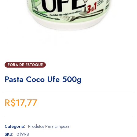
FORA DE ESTOQUE
Pasta Coco Ufe 500g
R$
17,77
Categoria:
Produtos Para Limpeza
SKU:
01998