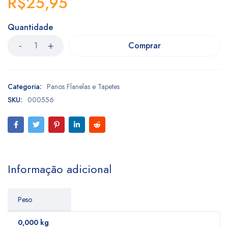
R$
25,95
Quantidade
Comprar
Categoria:
Panos Flanelas e Tapetes
SKU:
000556
Informação adicional
Peso
0,000 kg