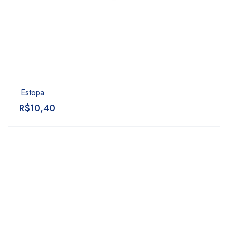
Estopa
R$
10,40