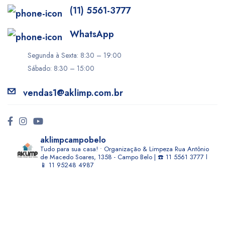
(11) 5561-3777
WhatsApp
Segunda à Sexta: 8:30 – 19:00
Sábado: 8:30 – 15:00
vendas1@aklimp.com.br
aklimpcampobelo
Tudo para sua casa! • Organização & Limpeza
Rua Antônio
de Macedo Soares, 1358 - Campo Belo | ☎️ 11 5561 3777 l
📱 11 95248 4987