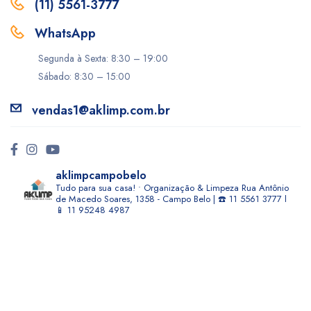
(11) 5561-3777
WhatsApp
Segunda à Sexta: 8:30 – 19:00
Sábado: 8:30 – 15:00
vendas1@aklimp.com.br
aklimpcampobelo
Tudo para sua casa! • Organização & Limpeza
Rua Antônio
de Macedo Soares, 1358 - Campo Belo | ☎️ 11 5561 3777 l
📱 11 95248 4987