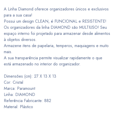
A Linha Diamond oferece organizadores únicos e exclusivos
para a sua casa!
Possui um design CLEAN, é FUNCIONAL e RESISTENTE!
Os organizadores da linha DIAMOND são MULTIUSO! Seu
espaço interno foi projetado para armazenar desde alimentos
à objetos diversos.
Armazene itens de papelaria, temperos, maquiagens e muito
mais.
A sua transparência permite visualizar rapidamente o que
está armazenado no interior do organizador.
Dimensões (cm): 27 X 13 X 13
Cor: Cristal
Marca: Paramount
Linha: DIAMOND
Referência Fabricante: 882
Material: Plástico