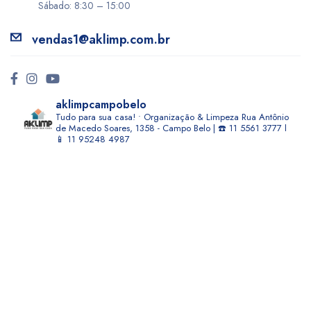
Sábado: 8:30 – 15:00
vendas1@aklimp.com.br
aklimpcampobelo
Tudo para sua casa! • Organização & Limpeza
Rua Antônio
de Macedo Soares, 1358 - Campo Belo | ☎️ 11 5561 3777 l
📱 11 95248 4987