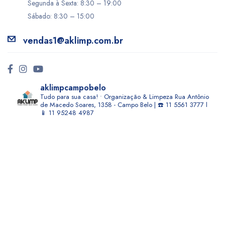
Segunda à Sexta: 8:30 – 19:00
Sábado: 8:30 – 15:00
vendas1@aklimp.com.br
aklimpcampobelo
Tudo para sua casa! • Organização & Limpeza
Rua Antônio
de Macedo Soares, 1358 - Campo Belo | ☎️ 11 5561 3777 l
📱 11 95248 4987