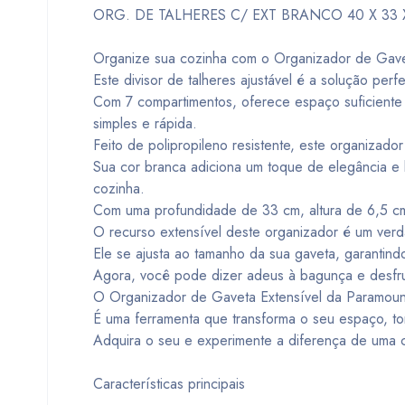
ORG. DE TALHERES C/ EXT BRANCO 40 X 33 
Organize sua cozinha com o Organizador de Gave
Este divisor de talheres ajustável é a solução per
Com 7 compartimentos, oferece espaço suficiente p
simples e rápida.
Feito de polipropileno resistente, este organizador
Sua cor branca adiciona um toque de elegância e
cozinha.
Com uma profundidade de 33 cm, altura de 6,5 cm 
O recurso extensível deste organizador é um verda
Ele se ajusta ao tamanho da sua gaveta, garantin
Agora, você pode dizer adeus à bagunça e desfru
O Organizador de Gaveta Extensível da Paramount
É uma ferramenta que transforma o seu espaço, tor
Adquira o seu e experimente a diferença de uma 
Características principais