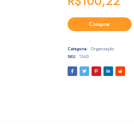
R$
100,22
Comprar
Categoria:
Organização
SKU:
1360