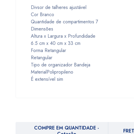
Divsor de talheres ajustável
Cor Branco
Quantidade de compartimentos 7
Dimensões
Altura x Largura x Profundidade
6.5 cm x 40 cm x 33 cm
Forma Retangular
Retangular
Tipo de organizador Bandeja
MaterialPolipropileno
É extensível sim
COMPRE EM QUANTIDADE -
FRET
Cotação