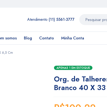
Atendimento
(11) 5561-3777
em somos
Blog
Contato
Minha Conta
 X 6,5 Cm
APENAS 1 EM ESTOQUE
Org. de Talhere
Branco 40 X 33