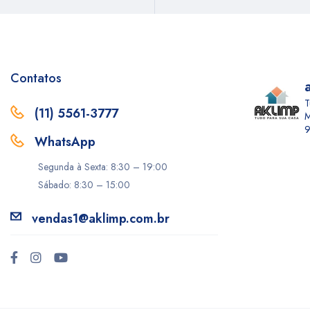
Contatos
T
(11) 5561-3777
M
9
WhatsApp
Segunda à Sexta: 8:30 – 19:00
Sábado: 8:30 – 15:00
vendas1@aklimp.com.br