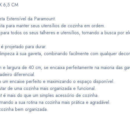
X 6,5 CM
ta Extensível da Paramount.
feita para manter seus utensílios de cozinha em ordem.
ara todos os seus talheres e utensílios, tornando a busca por el
 é projetado para durar.
 limpeza à sua gaveta, combinando facilmente com qualquer deco
e largura de 40 cm, se encaixa perfeitamente na maioria das ga
deiro diferencial.
do um encaixe perfeito e maximizando o espaço disponível.
tar de uma cozinha mais organizada e funcional.
 é mais do que um simples acessório de cozinha.
nando a sua rotina na cozinha mais prática e agradável.
cozinha bem organizada.