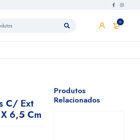
0
Produtos
Relacionados
s C/ Ext
 X 6,5 Cm