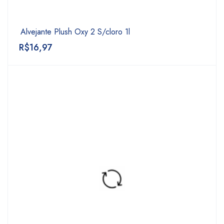
Alvejante Plush Oxy 2 S/cloro 1l
R$
16,97