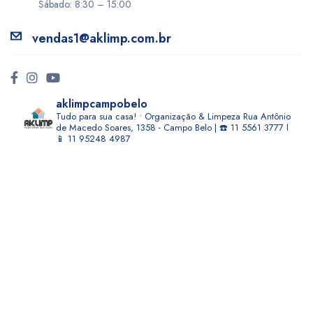
Sábado: 8:30 – 15:00
vendas1@aklimp.com.br
aklimpcampobelo
Tudo para sua casa! • Organização & Limpeza
Rua Antônio
de Macedo Soares, 1358 - Campo Belo | ☎️ 11 5561 3777 l
📱 11 95248 4987