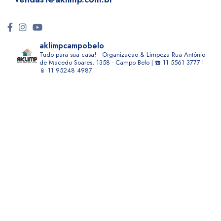
aklimpcampobelo
Tudo para sua casa! • Organização & Limpeza
Rua Antônio
de Macedo Soares, 1358 - Campo Belo | ☎️ 11 5561 3777 l
📱 11 95248 4987