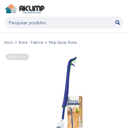
Início
Bona - Fabrica
Mop Spray Bona
SOLD OUT