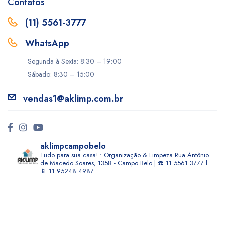
Contatos
(11) 5561-3777
WhatsApp
Segunda à Sexta: 8:30 – 19:00
Sábado: 8:30 – 15:00
vendas1@aklimp.com.br
aklimpcampobelo
Tudo para sua casa! • Organização & Limpeza
Rua Antônio
de Macedo Soares, 1358 - Campo Belo | ☎️ 11 5561 3777 l
📱 11 95248 4987