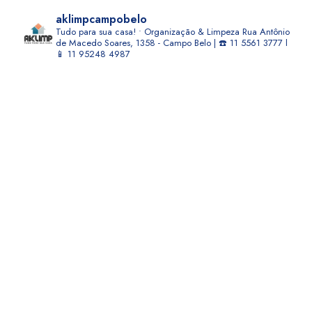
aklimpcampobelo
Tudo para sua casa! • Organização & Limpeza
Rua Antônio
de Macedo Soares, 1358 - Campo Belo | ☎️ 11 5561 3777 l
📱 11 95248 4987