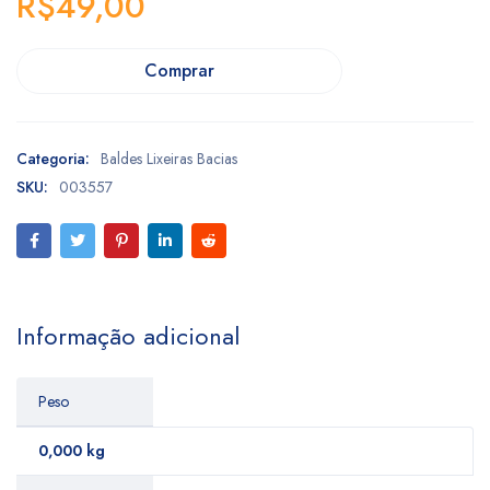
R$
49,00
Comprar
Categoria:
Baldes Lixeiras Bacias
SKU:
003557
Informação adicional
Peso
0,000 kg