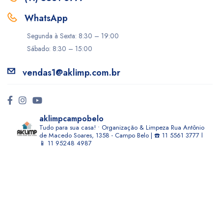
WhatsApp
Segunda à Sexta: 8:30 – 19:00
Sábado: 8:30 – 15:00
vendas1@aklimp.com.br
aklimpcampobelo
Tudo para sua casa! • Organização & Limpeza
Rua Antônio
de Macedo Soares, 1358 - Campo Belo | ☎️ 11 5561 3777 l
📱 11 95248 4987