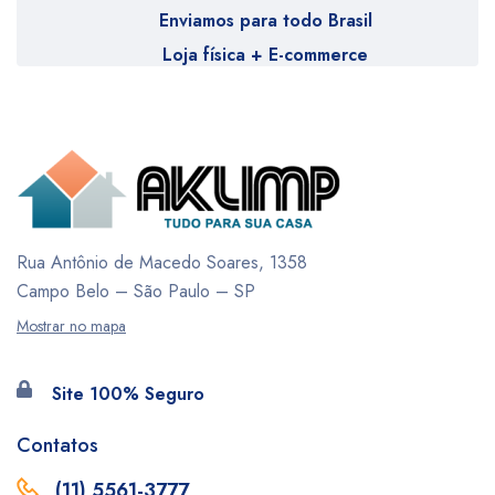
Enviamos para todo Brasil
Loja física + E-commerce
Rua Antônio de Macedo Soares, 1358
Campo Belo – São Paulo – SP
Mostrar no mapa
Site 100% Seguro
Contatos
(11) 5561-3777