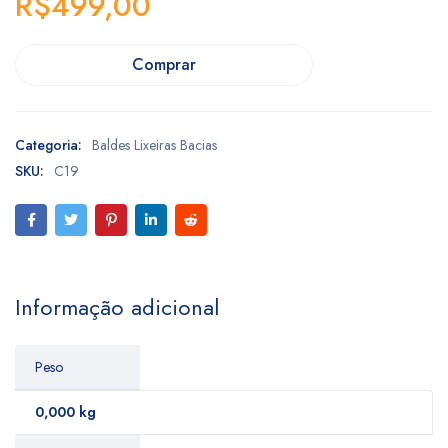
R$
499,00
Comprar
Categoria:
Baldes Lixeiras Bacias
SKU:
C19
Informação adicional
Peso
0,000 kg