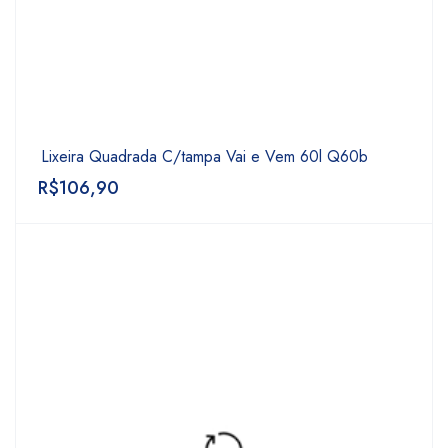
Lixeira Quadrada C/tampa Vai e Vem 60l Q60b
R$
106,90