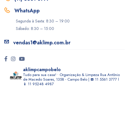
WhatsApp
Segunda à Sexta: 8:30 – 19:00
Sábado: 8:30 – 15:00
vendas1@aklimp.com.br
aklimpcampobelo
Tudo para sua casa! • Organização & Limpeza
Rua Antônio
de Macedo Soares, 1358 - Campo Belo | ☎️ 11 5561 3777 l
📱 11 95248 4987