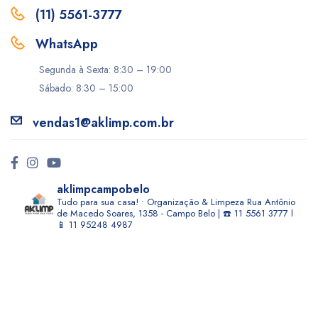
(11) 5561-3777
WhatsApp
Segunda à Sexta: 8:30 – 19:00
Sábado: 8:30 – 15:00
vendas1@aklimp.com.br
aklimpcampobelo
Tudo para sua casa! • Organização & Limpeza
Rua Antônio
de Macedo Soares, 1358 - Campo Belo | ☎️ 11 5561 3777 l
📱 11 95248 4987