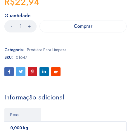
R$
22,94
Quantidade
Comprar
Categoria:
Produtos Para Limpeza
SKU:
01647
Informação adicional
Peso
0,000 kg