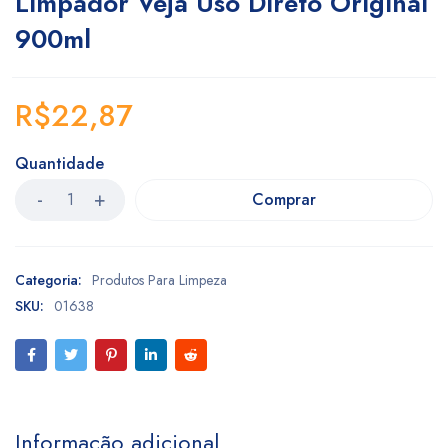
Limpador Veja Uso Direto Original
900ml
R$
22,87
Quantidade
Comprar
Categoria:
Produtos Para Limpeza
SKU:
01638
Informação adicional