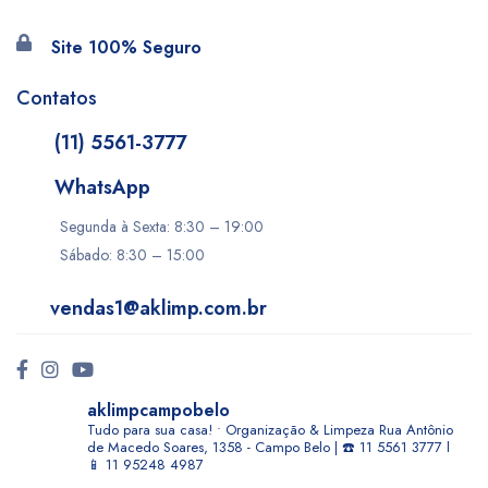
Site 100% Seguro
Contatos
(11) 5561-3777
WhatsApp
Segunda à Sexta: 8:30 – 19:00
Sábado: 8:30 – 15:00
vendas1@aklimp.com.br
aklimpcampobelo
Tudo para sua casa! • Organização & Limpeza
Rua Antônio
de Macedo Soares, 1358 - Campo Belo | ☎️ 11 5561 3777 l
📱 11 95248 4987