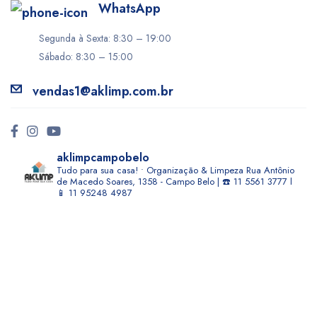
WhatsApp
Segunda à Sexta: 8:30 – 19:00
Sábado: 8:30 – 15:00
vendas1@aklimp.com.br
aklimpcampobelo
Tudo para sua casa! • Organização & Limpeza
Rua Antônio
de Macedo Soares, 1358 - Campo Belo | ☎️ 11 5561 3777 l
📱 11 95248 4987