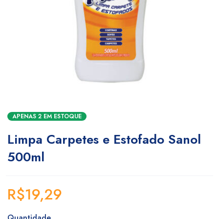
APENAS 2 EM ESTOQUE
Limpa Carpetes e Estofado Sanol
500ml
R$
19,29
Quantidade