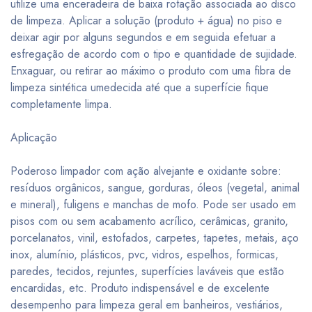
utilize uma enceradeira de baixa rotação associada ao disco
de limpeza. Aplicar a solução (produto + água) no piso e
deixar agir por alguns segundos e em seguida efetuar a
esfregação de acordo com o tipo e quantidade de sujidade.
Enxaguar, ou retirar ao máximo o produto com uma fibra de
limpeza sintética umedecida até que a superfície fique
completamente limpa.
Aplicação
Poderoso limpador com ação alvejante e oxidante sobre:
resíduos orgânicos, sangue, gorduras, óleos (vegetal, animal
e mineral), fuligens e manchas de mofo. Pode ser usado em
pisos com ou sem acabamento acrílico, cerâmicas, granito,
porcelanatos, vinil, estofados, carpetes, tapetes, metais, aço
inox, alumínio, plásticos, pvc, vidros, espelhos, formicas,
paredes, tecidos, rejuntes, superfícies laváveis que estão
encardidas, etc. Produto indispensável e de excelente
desempenho para limpeza geral em banheiros, vestiários,