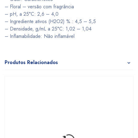
– Floral – versão com fragrância
– pH, a 25°C: 2,6 – 4,0
– Ingrediente ativos (H2O2) %.: 4,5 – 5,5
– Densidade, g/mL a 25°C: 1,02 – 1,04
– Inflamabilidade: Não inflamável
Produtos Relacionados