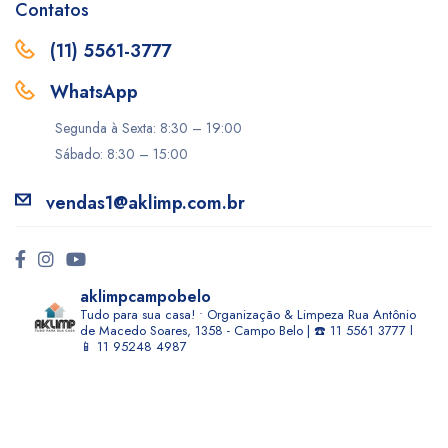
Contatos
(11) 5561-3777
WhatsApp
Segunda à Sexta: 8:30 – 19:00
Sábado: 8:30 – 15:00
vendas1@aklimp.com.br
aklimpcampobelo
Tudo para sua casa! • Organização & Limpeza
Rua Antônio
de Macedo Soares, 1358 - Campo Belo | ☎️ 11 5561 3777 l
📱 11 95248 4987