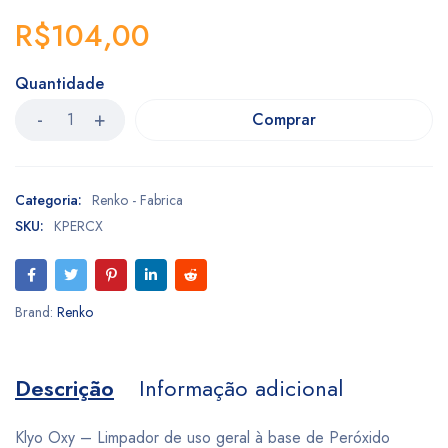
R$
104,00
Quantidade
Comprar
Categoria:
Renko - Fabrica
SKU:
KPERCX
Brand:
Renko
Descrição
Informação adicional
Klyo Oxy – Limpador de uso geral à base de Peróxido