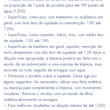
na proporção de 1 parte do produto para até 199 partes de
água (1:200).
– Superfícies, como piso com tratamento ou mobiliários em
geral, com leve teor de sujidade ou manutenção: 1:80 até
1:200;
– Superfícies, como carpetes, vidros, inox, com médio teor
de sujidade: 1:30 até 1:80;
– Superfícies de banheiro em geral, rejuntes, remoção de
mofo alvejamento com alto teor de sujidade até 1:20 Após a
diluição mais apropriada, a limpeza poderá ser feita com o
auxílio de um pulverizador e uma esponja de limpeza, mop
escovão ou rodo seguido de enxague com água.
– Pulverizar o produto sobre a sujidade. Deixe agir por
alguns segundos. Se necessário, utilizar uma fibra sintética
ou esponja para complementar a limpeza, com movimentos
circulares. Remova o resíduo com um tecido de fibra
sintética absorvente ou enxágue.
– Para melhores resultados na diluição máxima de até 1:200,