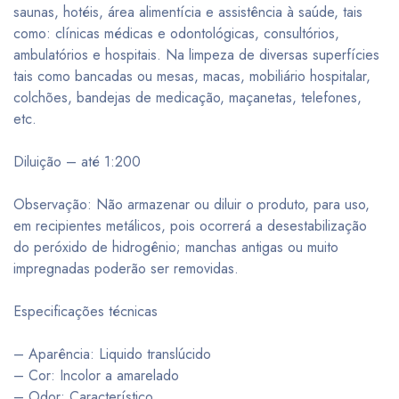
saunas, hotéis, área alimentícia e assistência à saúde, tais
como: clínicas médicas e odontológicas, consultórios,
ambulatórios e hospitais. Na limpeza de diversas superfícies
tais como bancadas ou mesas, macas, mobiliário hospitalar,
colchões, bandejas de medicação, maçanetas, telefones,
etc.
Diluição – até 1:200
Observação: Não armazenar ou diluir o produto, para uso,
em recipientes metálicos, pois ocorrerá a desestabilização
do peróxido de hidrogênio; manchas antigas ou muito
impregnadas poderão ser removidas.
Especificações técnicas
– Aparência: Liquido translúcido
– Cor: Incolor a amarelado
– Odor: Característico