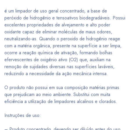
é um limpador de uso geral concentrado, a base de
peróxido de hidrogênio e tensoativos biodegradáveis. Possui
excelentes propriedades de alvejamento e alto poder
oxidante capaz de eliminar moléculas de maus odores,
neutralizando-as. Quando o peroxido de hidrogênio reage
com a matéria orgânica, presente na superfície a ser limpa,
ocorre a reação química de ativação, formando bolhas
efervescentes de oxigênio ativo (O2) que, auxiliam na
remoção de sujidades diversas nas superfícies laváveis,
reduzindo a necessidade da ação mecânica intensa.
O produto não possui em sua composição matérias primas
que prejudicam ao meio ambiente. Substitui com muita
eficiência a utilização de limpadores alcalinos e clorados.
Instruções de uso:
– Produto concentrado, devendo ser diluído antes do uso,