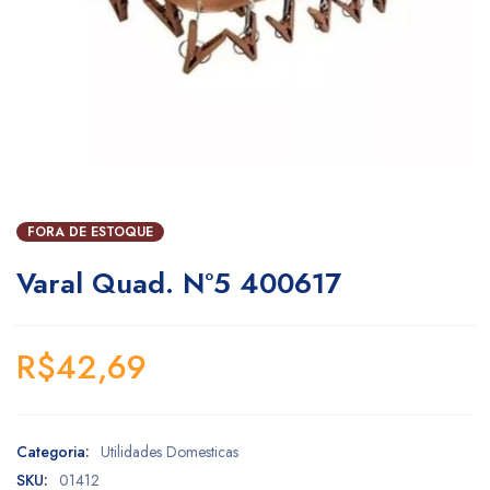
FORA DE ESTOQUE
Varal Quad. N°5 400617
R$
42,69
Categoria:
Utilidades Domesticas
SKU:
01412