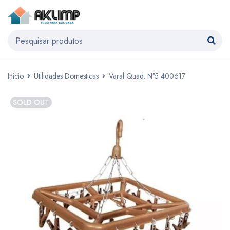
Início
Utilidades Domesticas
Varal Quad. N°5 400617
SOLD OUT