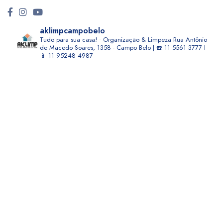
aklimpcampobelo
Tudo para sua casa! • Organização & Limpeza
Rua Antônio
de Macedo Soares, 1358 - Campo Belo | ☎️ 11 5561 3777 l
📱 11 95248 4987