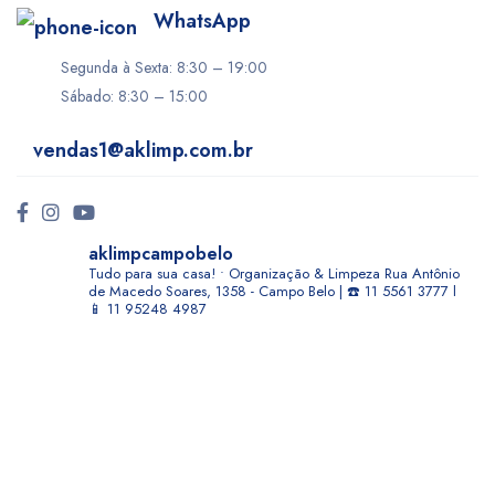
WhatsApp
Segunda à Sexta: 8:30 – 19:00
Sábado: 8:30 – 15:00
vendas1@aklimp.com.br
aklimpcampobelo
Tudo para sua casa! • Organização & Limpeza
Rua Antônio
de Macedo Soares, 1358 - Campo Belo | ☎️ 11 5561 3777 l
📱 11 95248 4987