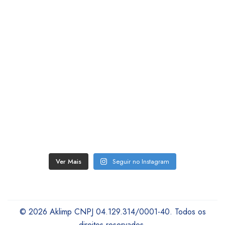
Ver Mais
Seguir no Instagram
© 2026 Aklimp CNPJ 04.129.314/0001-40. Todos os
direitos reservados.