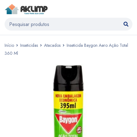
Início
Inseticidas
Atacados
Inseticida Baygon Aero Ação Total
360 Ml