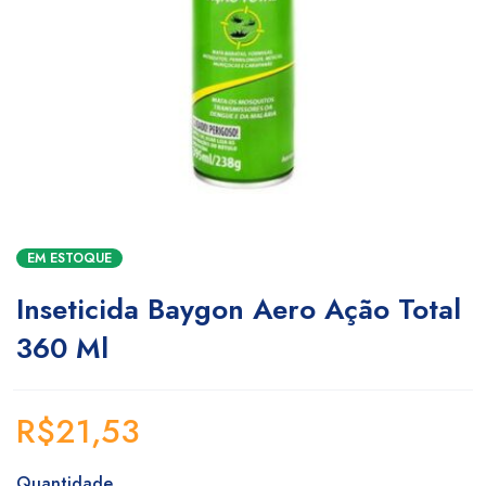
EM ESTOQUE
Inseticida Baygon Aero Ação Total
360 Ml
R$
21,53
Quantidade