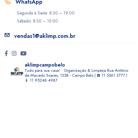
WhatsApp
Segunda à Sexta: 8:30 – 19:00
Sábado: 8:30 – 15:00
vendas1@aklimp.com.br
aklimpcampobelo
Tudo para sua casa! • Organização & Limpeza
Rua Antônio
de Macedo Soares, 1358 - Campo Belo | ☎️ 11 5561 3777 l
📱 11 95248 4987