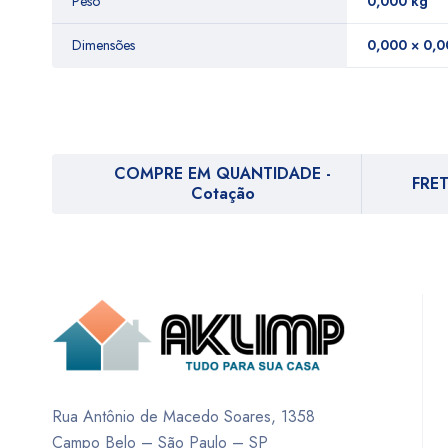
Peso
0,000 kg
Dimensões
0,000 × 0,0
COMPRE EM QUANTIDADE -
FRET
Cotação
Rua Antônio de Macedo Soares, 1358
Campo Belo – São Paulo – SP