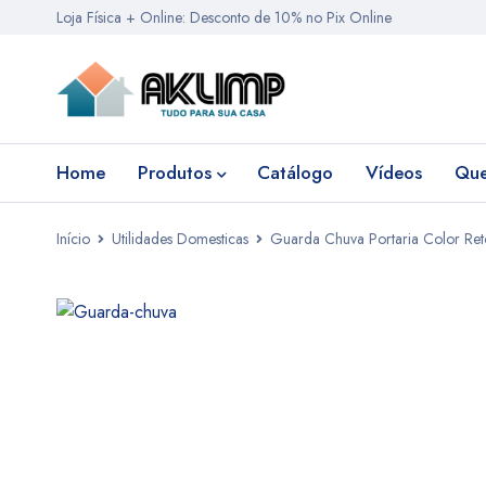
Loja Física + Online: Desconto de 10% no Pix Online
Home
Produtos
Catálogo
Vídeos
Qu
Início
Utilidades Domesticas
Guarda Chuva Portaria Color Re