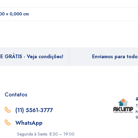
00 × 0,000 cm
E GRÁTIS - Veja condições!
Enviamos para todo 
Contatos
T
(11) 5561-3777
M
9
WhatsApp
Segunda à Sexta: 8:30 – 19:00