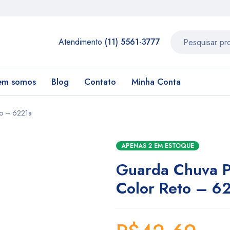
Atendimento
(11) 5561-3777
em somos
Blog
Contato
Minha Conta
to – 6221a
APENAS 2 EM ESTOQUE
Guarda Chuva P
Color Reto – 6