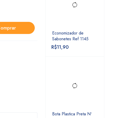
omprar
Economizador de
Sabonetes Ref 1145
R$
11,90
Bota Plastica Preta Nº