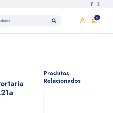
0
Produtos
Relacionados
ortaria
221a