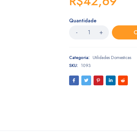
R$
42,69
Quantidade
C
Categoria:
Utilidades Domesticas
SKU:
1093