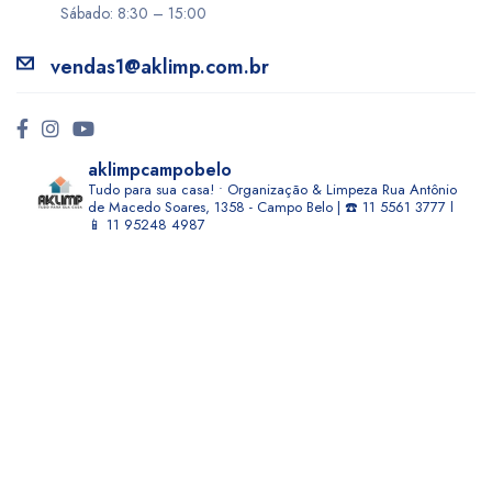
Sábado: 8:30 – 15:00
vendas1@aklimp.com.br
aklimpcampobelo
Tudo para sua casa! • Organização & Limpeza
Rua Antônio
de Macedo Soares, 1358 - Campo Belo | ☎️ 11 5561 3777 l
📱 11 95248 4987