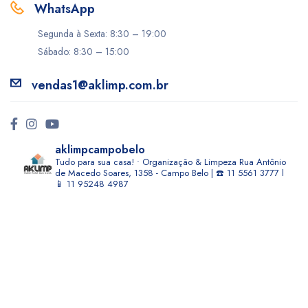
WhatsApp
Segunda à Sexta: 8:30 – 19:00
Sábado: 8:30 – 15:00
vendas1@aklimp.com.br
aklimpcampobelo
Tudo para sua casa! • Organização & Limpeza
Rua Antônio
de Macedo Soares, 1358 - Campo Belo | ☎️ 11 5561 3777 l
📱 11 95248 4987