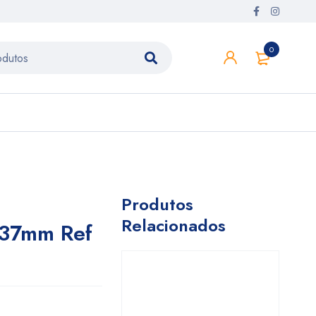
0
Produtos
Relacionados
o 37mm Ref