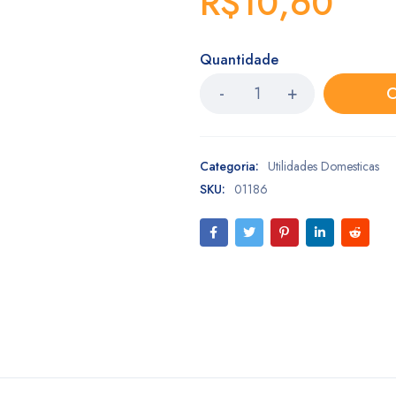
R$
10,60
Quantidade
C
Categoria:
Utilidades Domesticas
SKU:
01186