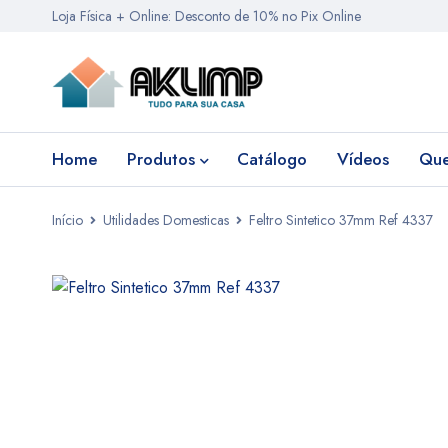
Loja Física + Online: Desconto de 10% no Pix Online
Home
Produtos
Catálogo
Vídeos
Qu
Início
Utilidades Domesticas
Feltro Sintetico 37mm Ref 4337