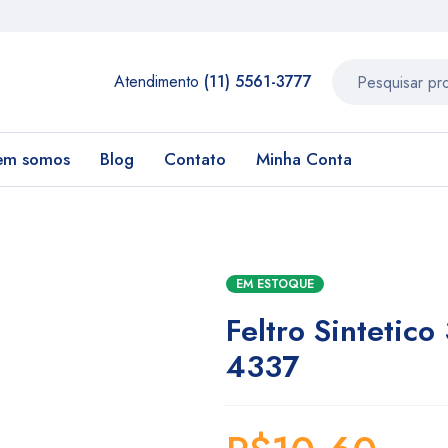
Atendimento
(11) 5561-3777
em somos
Blog
Contato
Minha Conta
EM ESTOQUE
Feltro Sintetic
4337