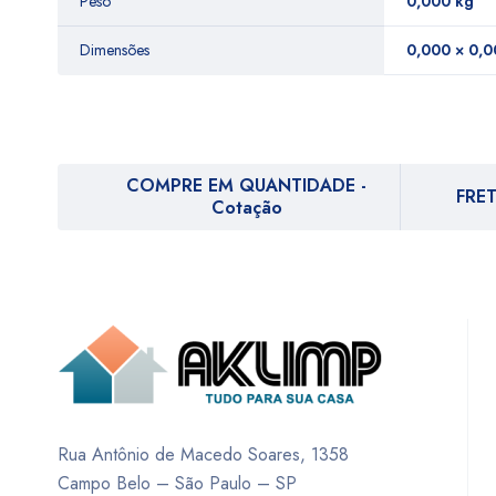
Peso
0,000 kg
Dimensões
0,000 × 0,0
COMPRE EM QUANTIDADE -
FRET
Cotação
Rua Antônio de Macedo Soares, 1358
Campo Belo – São Paulo – SP