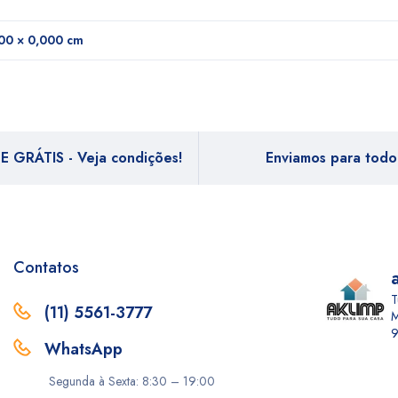
00 × 0,000 cm
E GRÁTIS - Veja condições!
Enviamos para todo 
Contatos
T
(11) 5561-3777
M
9
WhatsApp
Segunda à Sexta: 8:30 – 19:00