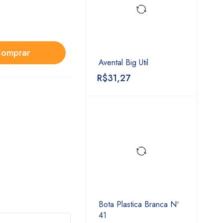
omprar
Avental Big Util
R$
31,27
Bota Plastica Branca Nº
41