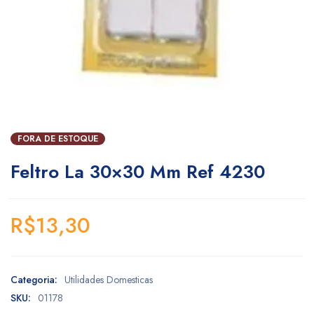
FORA DE ESTOQUE
Feltro La 30×30 Mm Ref 4230
R$
13,30
Categoria:
Utilidades Domesticas
SKU:
01178