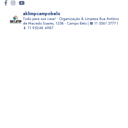
aklimpcampobelo
Tudo para sua casa! • Organização & Limpeza
Rua Antônio
de Macedo Soares, 1358 - Campo Belo | ☎️ 11 5561 3777 l
📱 11 95248 4987