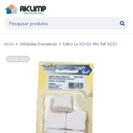
Início
Utilidades Domesticas
Feltro La 30×30 Mm Ref 4230
SOLD OUT