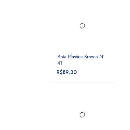
Bota Plastica Branca Nº
41
R$
89,30