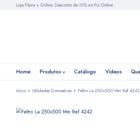
Loja Física + Online: Desconto de 10% no Pix Online
Home
Produtos
Catálogo
Vídeos
Qu
Início
Utilidades Domesticas
Feltro La 250×500 Mm Ref 4242