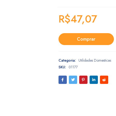
R$
47,07
Comprar
Categoria:
Utilidades Domesticas
SKU:
01177