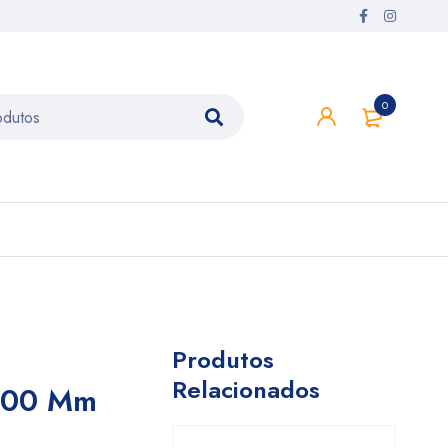
0
Produtos
Relacionados
×500 Mm