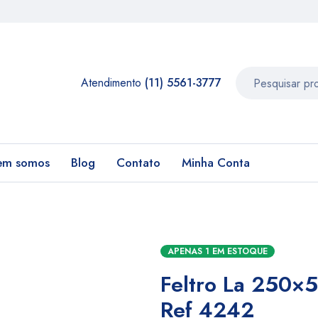
Atendimento
(11) 5561-3777
em somos
Blog
Contato
Minha Conta
APENAS 1 EM ESTOQUE
Feltro La 250
Ref 4242