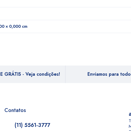
00 × 0,000 cm
E GRÁTIS - Veja condições!
Enviamos para todo 
Contatos
T
(11) 5561-3777
M