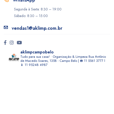
WhatsApp
Segunda à Sexta: 8:30 – 19:00
Sábado: 8:30 – 15:00
vendas1@aklimp.com.br
aklimpcampobelo
Tudo para sua casa! • Organização & Limpeza
Rua Antônio
de Macedo Soares, 1358 - Campo Belo | ☎️ 11 5561 3777 l
📱 11 95248 4987