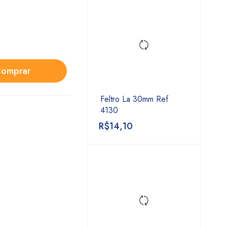
omprar
Feltro La 30mm Ref
4130
R$
14,10