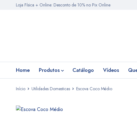
Loja Física + Online: Desconto de 10% no Pix Online
Home
Produtos
Catálogo
Vídeos
Qu
Início
Utilidades Domesticas
Escova Coco Médio