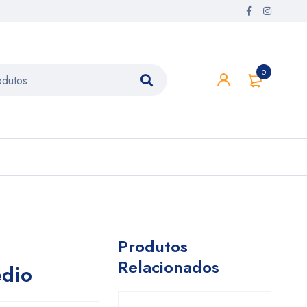
0
Produtos
Relacionados
dio