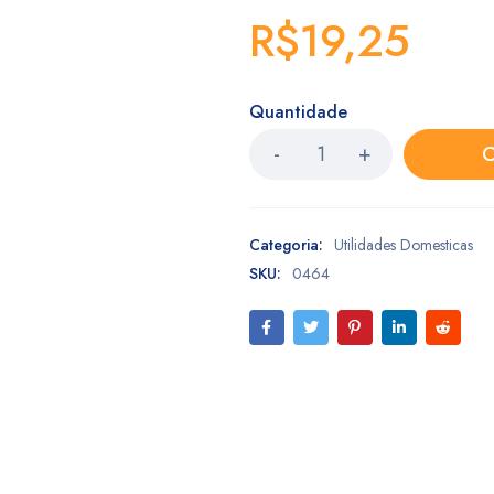
R$
19,25
Quantidade
C
Categoria:
Utilidades Domesticas
SKU:
0464