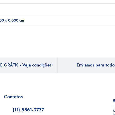
00 × 0,000 cm
E GRÁTIS - Veja condições!
Enviamos para todo 
Contatos
T
(11) 5561-3777
M