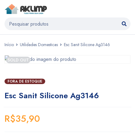
Início
Utilidades Domesticas
Esc Sanit Silicone Ag3146
SOLD OUT
FORA DE ESTOQUE
Esc Sanit Silicone Ag3146
R$
35,90