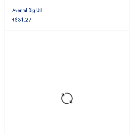
Avental Big Util
R$
31,27