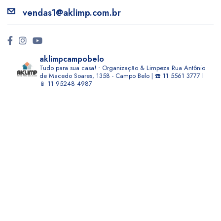
vendas1@aklimp.com.br
aklimpcampobelo
Tudo para sua casa! • Organização & Limpeza
Rua Antônio
de Macedo Soares, 1358 - Campo Belo | ☎️ 11 5561 3777 l
📱 11 95248 4987