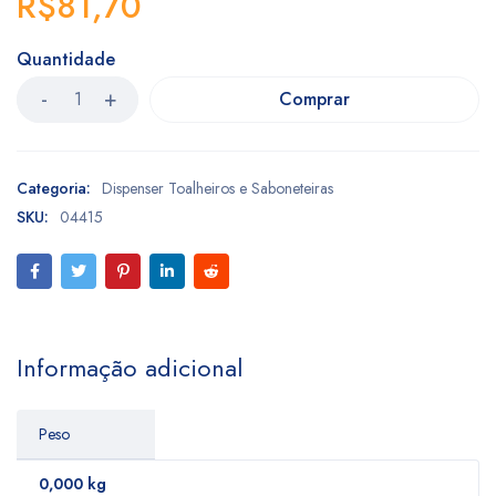
R$
81,70
Quantidade
Comprar
Categoria:
Dispenser Toalheiros e Saboneteiras
SKU:
04415
Informação adicional
Peso
0,000 kg