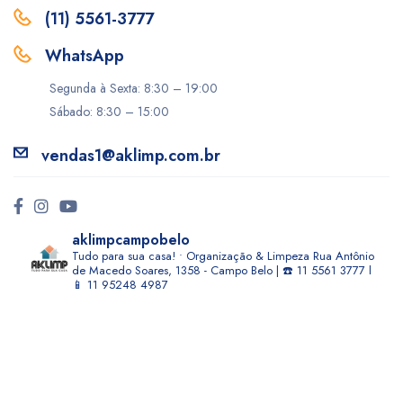
(11) 5561-3777
WhatsApp
Segunda à Sexta: 8:30 – 19:00
Sábado: 8:30 – 15:00
vendas1@aklimp.com.br
aklimpcampobelo
Tudo para sua casa! • Organização & Limpeza
Rua Antônio
de Macedo Soares, 1358 - Campo Belo | ☎️ 11 5561 3777 l
📱 11 95248 4987