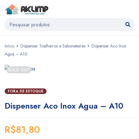
Início
Dispenser Toalheiros e Saboneteiras
Dispenser Aco Inox
Agua – A10
SOLD OUT
FORA DE ESTOQUE
Dispenser Aco Inox Agua – A10
R$
81,80