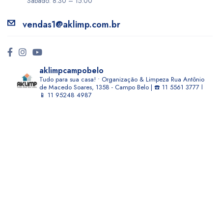
Sábado: 8:30 – 15:00
vendas1@aklimp.com.br
aklimpcampobelo
Tudo para sua casa! • Organização & Limpeza
Rua Antônio
de Macedo Soares, 1358 - Campo Belo | ☎️ 11 5561 3777 l
📱 11 95248 4987