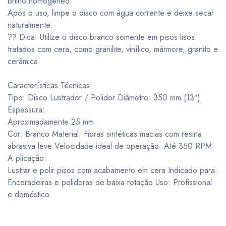
brilho homogêneo.
Após o uso, limpe o disco com água corrente e deixe secar
naturalmente.
?? Dica: Utilize o disco branco somente em pisos lisos
tratados com cera, como granilite, vinílico, mármore, granito e
cerâmica.
Características Técnicas:
Tipo: Disco Lustrador / Polidor Diâmetro: 350 mm (13″)
Espessura:
Aproximadamente 25 mm
Cor: Branco Material: Fibras sintéticas macias com resina
abrasiva leve Velocidade ideal de operação: Até 350 RPM
A plicação:
Lustrar e polir pisos com acabamento em cera Indicado para:
Enceradeiras e polidoras de baixa rotação Uso: Profissional
e doméstico