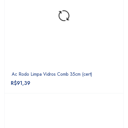
Ac Rodo Limpa Vidros Comb 35cm (cert)
R$
91,39