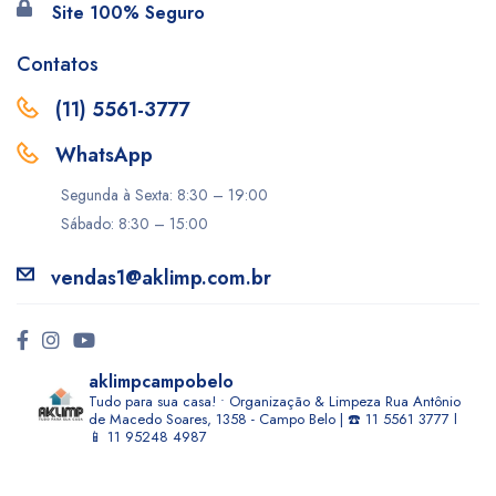
Site 100% Seguro
Contatos
(11) 5561-3777
WhatsApp
Segunda à Sexta: 8:30 – 19:00
Sábado: 8:30 – 15:00
vendas1@aklimp.com.br
aklimpcampobelo
Tudo para sua casa! • Organização & Limpeza
Rua Antônio
de Macedo Soares, 1358 - Campo Belo | ☎️ 11 5561 3777 l
📱 11 95248 4987