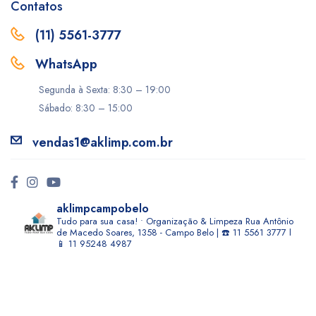
Contatos
(11) 5561-3777
WhatsApp
Segunda à Sexta: 8:30 – 19:00
Sábado: 8:30 – 15:00
vendas1@aklimp.com.br
aklimpcampobelo
Tudo para sua casa! • Organização & Limpeza
Rua Antônio
de Macedo Soares, 1358 - Campo Belo | ☎️ 11 5561 3777 l
📱 11 95248 4987