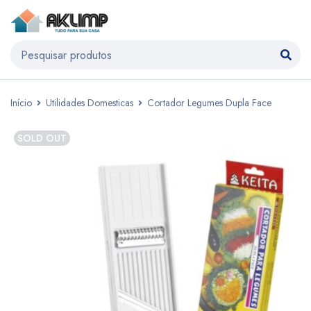
Início
Utilidades Domesticas
Cortador Legumes Dupla Face
SOLD OUT