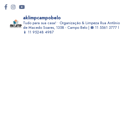
aklimpcampobelo
Tudo para sua casa! • Organização & Limpeza
Rua Antônio
de Macedo Soares, 1358 - Campo Belo | ☎️ 11 5561 3777 l
📱 11 95248 4987