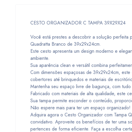
CESTO ORGANIZADOR C TAMPA 39X29X24
Você está prestes a descobrir a solução perfeit
Quadratta Branco de 39x29x24cm.
Este cesto apresenta um design moderno e elegan
ambiente.
Sua aparência clean e versátil combina perfeitame
Com dimensões espaçosas de 39x29x24cm, este ce
cobertores até brinquedos e materiais de escritóri
Mantenha seu espaço livre de bagunça, com tudo
Fabricado com materiais de alta qualidade, este ce
Sua tampa permite esconder o conteúdo, proporci
Não espere mais para ter um espaço organizado!
Adquira agora o Cesto Organizador com Tampa Qua
convidativo. Aproveite os benefícios de ter uma 
pertences de forma eficiente. Faça a escolha cer