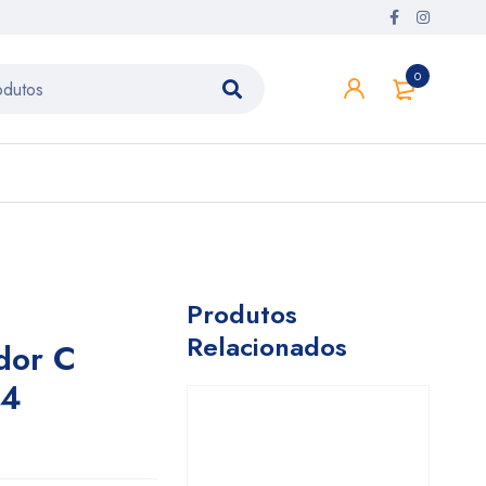
0
Produtos
Relacionados
dor C
24