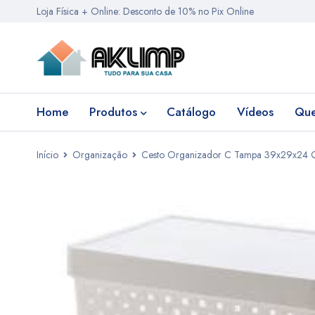
Loja Física + Online: Desconto de 10% no Pix Online
Home
Produtos
Catálogo
Vídeos
Qu
Início
Organização
Cesto Organizador C Tampa 39x29x24 Q