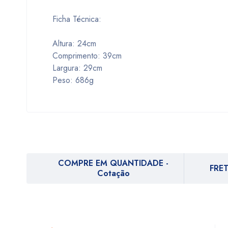
Ficha Técnica:
Altura: 24cm
Comprimento: 39cm
Largura: 29cm
Peso: 686g
COMPRE EM QUANTIDADE -
FRET
Cotação