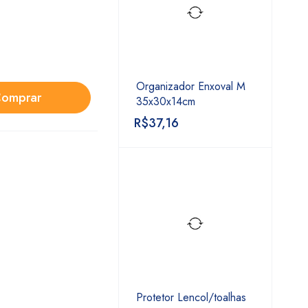
Organizador Enxoval M
omprar
35x30x14cm
R$
37,16
Protetor Lencol/toalhas