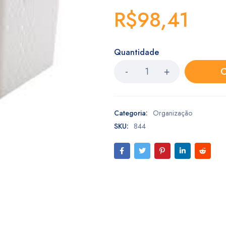
R$
98,41
Quantidade
C
Categoria:
Organização
SKU:
844