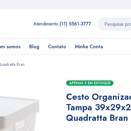
Atendimento
(11) 5561-3777
em somos
Blog
Contato
Minha Conta
uadratta Bran
APENAS 2 EM ESTOQUE
Cesto Organiza
Tampa 39x29x
Quadratta Bran