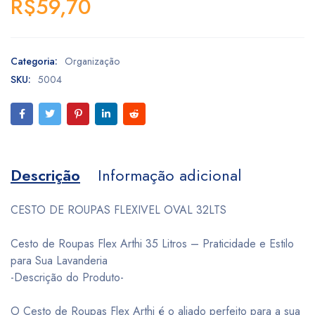
R$
59,70
Categoria:
Organização
SKU:
5004
Descrição
Informação adicional
CESTO DE ROUPAS FLEXIVEL OVAL 32LTS
Cesto de Roupas Flex Arthi 35 Litros – Praticidade e Estilo
para Sua Lavanderia
-Descrição do Produto-
O Cesto de Roupas Flex Arthi é o aliado perfeito para a sua