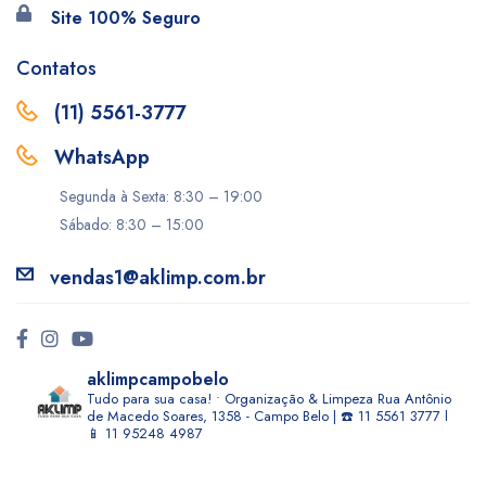
Site 100% Seguro
Contatos
(11) 5561-3777
WhatsApp
Segunda à Sexta: 8:30 – 19:00
Sábado: 8:30 – 15:00
vendas1@aklimp.com.br
aklimpcampobelo
Tudo para sua casa! • Organização & Limpeza
Rua Antônio
de Macedo Soares, 1358 - Campo Belo | ☎️ 11 5561 3777 l
📱 11 95248 4987