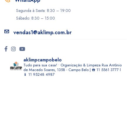
WhatsApp
Segunda à Sexta: 8:30 – 19:00
Sábado: 8:30 – 15:00
vendas1@aklimp.com.br
aklimpcampobelo
Tudo para sua casa! • Organização & Limpeza
Rua Antônio
de Macedo Soares, 1358 - Campo Belo | ☎️ 11 5561 3777 l
📱 11 95248 4987