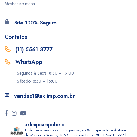
Mostrar no mapa
Site 100% Seguro
Contatos
(11) 5561-3777
WhatsApp
Segunda à Sexta: 8:30 – 19:00
Sábado: 8:30 – 15:00
vendas1@aklimp.com.br
aklimpcampobelo
Tudo para sua casa! • Organização & Limpeza
Rua Antônio
de Macedo Soares, 1358 - Campo Belo | ☎️ 11 5561 3777 l