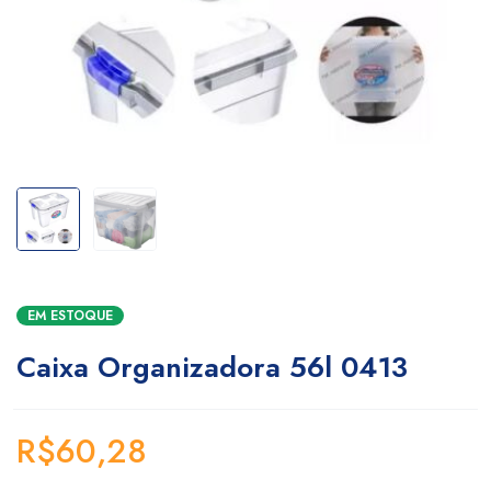
EM ESTOQUE
Caixa Organizadora 56l 0413
R$
60,28