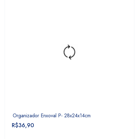
Organizador Enxoval P- 28x24x14cm
R$
36,90