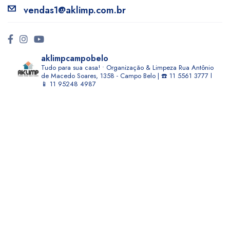
vendas1@aklimp.com.br
aklimpcampobelo
Tudo para sua casa! • Organização & Limpeza
Rua Antônio
de Macedo Soares, 1358 - Campo Belo | ☎️ 11 5561 3777 l
📱 11 95248 4987