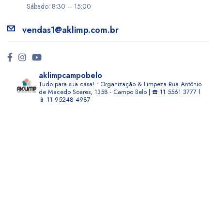
Sábado: 8:30 – 15:00
vendas1@aklimp.com.br
aklimpcampobelo
Tudo para sua casa! • Organização & Limpeza
Rua Antônio
de Macedo Soares, 1358 - Campo Belo | ☎️ 11 5561 3777 l
📱 11 95248 4987