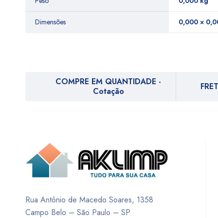
Peso
0,000 kg
Dimensões
0,000 × 0,0
COMPRE EM QUANTIDADE -
FRET
Cotação
Rua Antônio de Macedo Soares, 1358
Campo Belo – São Paulo – SP