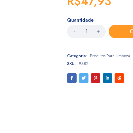
R$
47,93
Quantidade
C
Categoria:
Produtos Para Limpeza
SKU:
9382