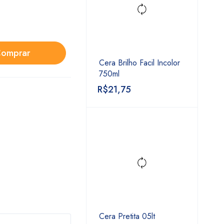
omprar
Cera Brilho Facil Incolor
750ml
R$
21,75
Cera Pretita 05lt