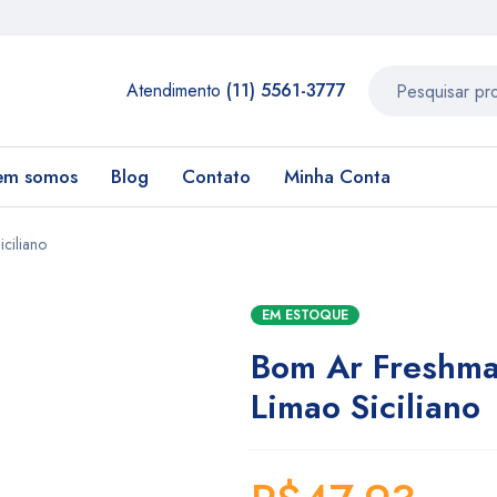
Atendimento
(11) 5561-3777
em somos
Blog
Contato
Minha Conta
iciliano
EM ESTOQUE
Bom Ar Freshmat
Limao Siciliano