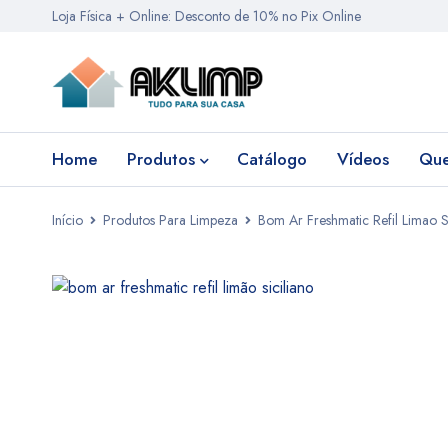
Loja Física + Online: Desconto de 10% no Pix Online
Home
Produtos
Catálogo
Vídeos
Qu
Início
Produtos Para Limpeza
Bom Ar Freshmatic Refil Limao S