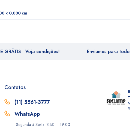
00 × 0,000 cm
E GRÁTIS - Veja condições!
Enviamos para todo 
Contatos
T
(11) 5561-3777
M
9
WhatsApp
Segunda à Sexta: 8:30 – 19:00