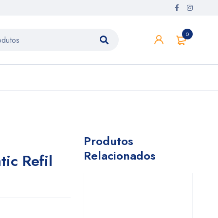
0
Produtos
Relacionados
ic Refil