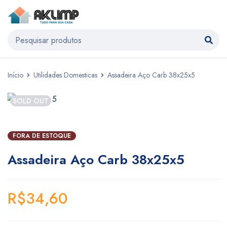
Início
Utilidades Domesticas
Assadeira Aço Carb 38x25x5
SOLD OUT
FORA DE ESTOQUE
Assadeira Aço Carb 38x25x5
R$
34,60