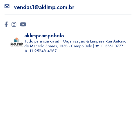
vendas1@aklimp.com.br
aklimpcampobelo
Tudo para sua casa! • Organização & Limpeza
Rua Antônio
de Macedo Soares, 1358 - Campo Belo | ☎️ 11 5561 3777 l
📱 11 95248 4987