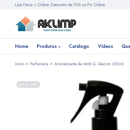
Loja Física + Online: Desconto de 10% no Pix Online
Home
Produtos
Catálogo
Vídeos
Qu
Início
Perfumaria
Aromatizante de Amb G. Alecrim 250ml
SOLD OUT