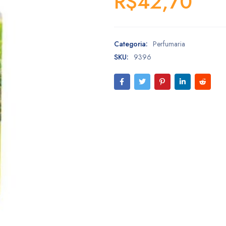
R$
42,70
Categoria:
Perfumaria
SKU:
9396