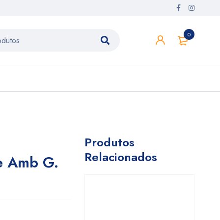
0
Produtos
Relacionados
e Amb G.