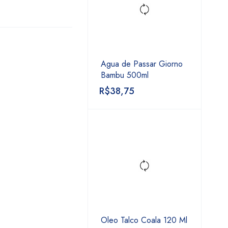
Agua de Passar Giorno
Bambu 500ml
R$
38,75
Oleo Talco Coala 120 Ml