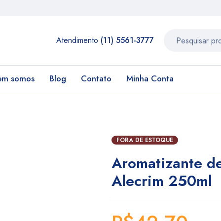
Atendimento
(11) 5561-3777
em somos
Blog
Contato
Minha Conta
FORA DE ESTOQUE
Aromatizante d
Alecrim 250ml