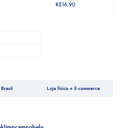
R$
16,90
Brasil
Loja física + E-commerce
aklimpcampobelo