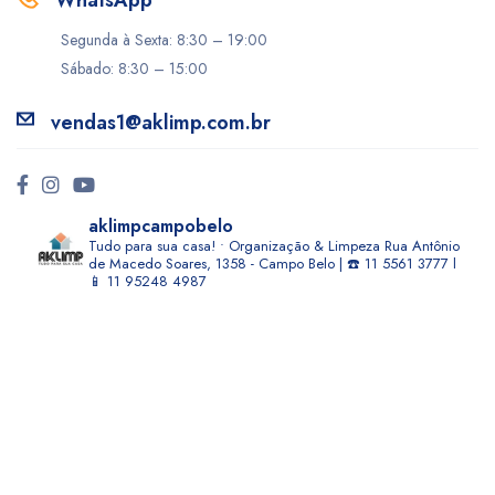
WhatsApp
Segunda à Sexta: 8:30 – 19:00
Sábado: 8:30 – 15:00
vendas1@aklimp.com.br
aklimpcampobelo
Tudo para sua casa! • Organização & Limpeza
Rua Antônio
de Macedo Soares, 1358 - Campo Belo | ☎️ 11 5561 3777 l
📱 11 95248 4987