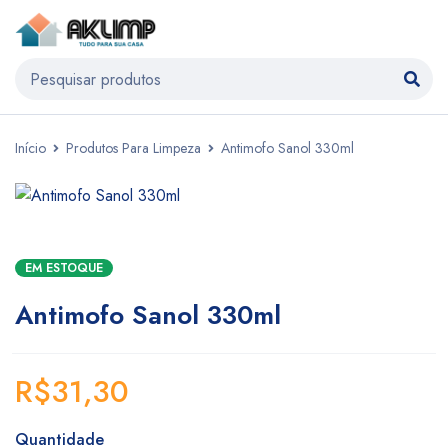
Início
Produtos Para Limpeza
Antimofo Sanol 330ml
EM ESTOQUE
Antimofo Sanol 330ml
R$
31,30
Quantidade