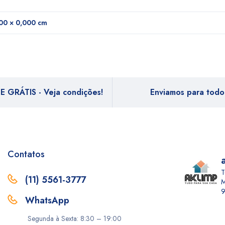
00 × 0,000 cm
E GRÁTIS - Veja condições!
Enviamos para todo 
Contatos
T
(11) 5561-3777
M
9
WhatsApp
Segunda à Sexta: 8:30 – 19:00