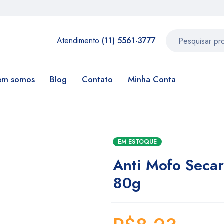
Atendimento
(11) 5561-3777
em somos
Blog
Contato
Minha Conta
EM ESTOQUE
Anti Mofo Secar
80g