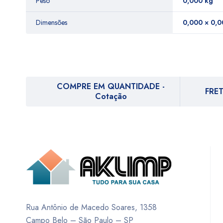
Peso
0,000 kg
Dimensões
0,000 × 0,0
COMPRE EM QUANTIDADE -
FRET
Cotação
Rua Antônio de Macedo Soares, 1358
Campo Belo – São Paulo – SP