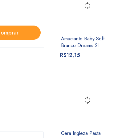
omprar
Amaciante Baby Soft
Branco Dreams 2l
R$
12,15
Cera Ingleza Pasta