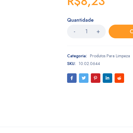
R$
8,23
Quantidade
C
Categoria:
Produtos Para Limpeza
SKU:
10.02.0644