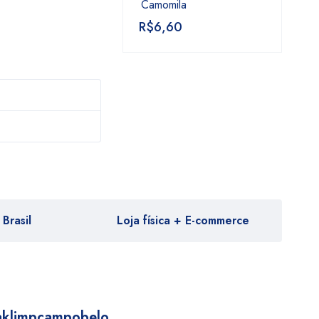
Camomila
R$
6,60
Brasil
Loja física + E-commerce
aklimpcampobelo