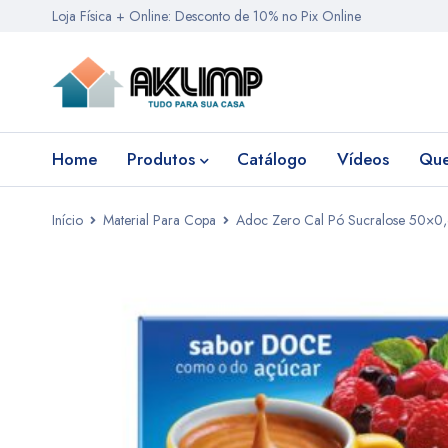
Loja Física + Online: Desconto de 10% no Pix Online
Home
Produtos
Catálogo
Vídeos
Qu
Início
Material Para Copa
Adoc Zero Cal Pó Sucralose 50×0