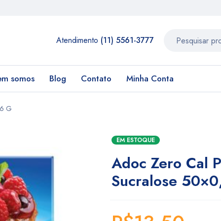
Atendimento
(11) 5561-3777
em somos
Blog
Contato
Minha Conta
,6 G
EM ESTOQUE
Adoc Zero Cal 
Sucralose 50×0