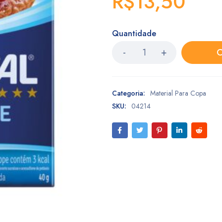
R$
13,50
Quantidade
C
Categoria:
Material Para Copa
SKU:
04214