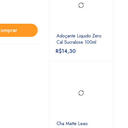
omprar
Adoçante Liquido Zero
Cal Sucralose 100ml
R$
14,30
Cha Matte Leao