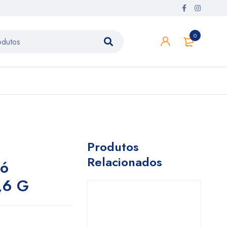
0
Produtos
Relacionados
Pó
,6 G