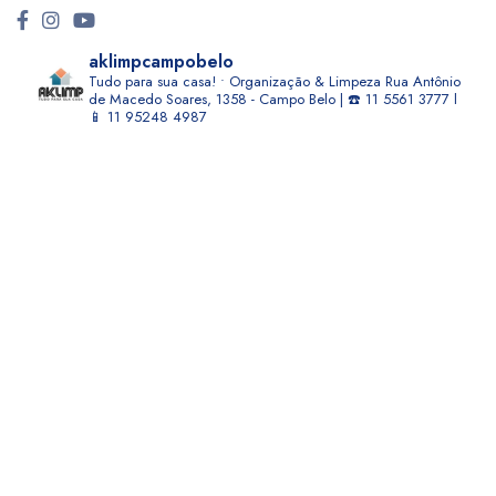
aklimpcampobelo
Tudo para sua casa! • Organização & Limpeza
Rua Antônio
de Macedo Soares, 1358 - Campo Belo | ☎️ 11 5561 3777 l
📱 11 95248 4987