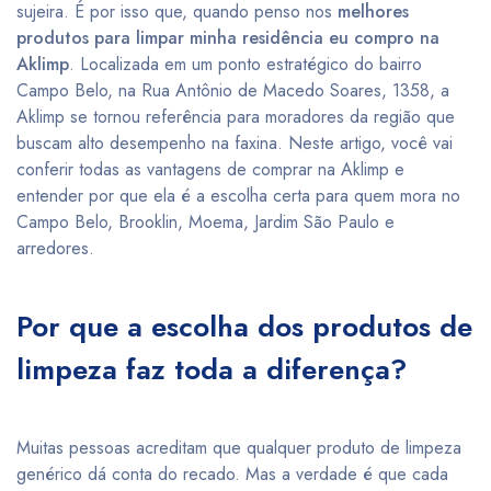
sujeira. É por isso que, quando penso nos
melhores
produtos para limpar minha residência eu compro na
Aklimp
. Localizada em um ponto estratégico do bairro
Campo Belo, na Rua Antônio de Macedo Soares, 1358, a
Aklimp se tornou referência para moradores da região que
buscam alto desempenho na faxina. Neste artigo, você vai
conferir todas as vantagens de comprar na Aklimp e
entender por que ela é a escolha certa para quem mora no
Campo Belo, Brooklin, Moema, Jardim São Paulo e
arredores.
Por que a escolha dos produtos de
limpeza faz toda a diferença?
Muitas pessoas acreditam que qualquer produto de limpeza
genérico dá conta do recado. Mas a verdade é que cada