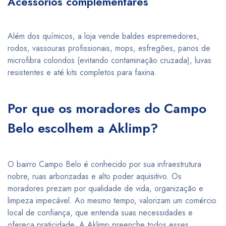
Acessórios complementares
Além dos químicos, a loja vende baldes espremedores,
rodos, vassouras profissionais, mops, esfregões, panos de
microfibra coloridos (evitando contaminação cruzada), luvas
resistentes e até kits completos para faxina.
Por que os moradores do Campo
Belo escolhem a Aklimp?
O bairro Campo Belo é conhecido por sua infraestrutura
nobre, ruas arborizadas e alto poder aquisitivo. Os
moradores prezam por qualidade de vida, organização e
limpeza impecável. Ao mesmo tempo, valorizam um comércio
local de confiança, que entenda suas necessidades e
ofereça praticidade. A Aklimp preenche todos esses