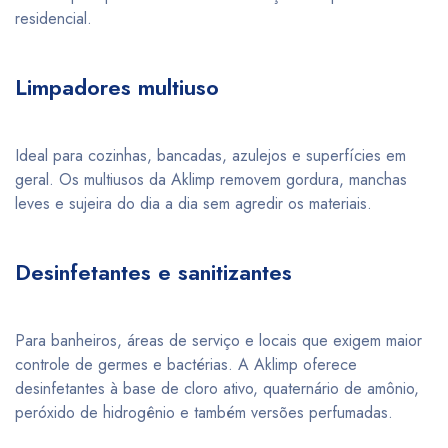
residencial.
Limpadores multiuso
Ideal para cozinhas, bancadas, azulejos e superfícies em
geral. Os multiusos da Aklimp removem gordura, manchas
leves e sujeira do dia a dia sem agredir os materiais.
Desinfetantes e sanitizantes
Para banheiros, áreas de serviço e locais que exigem maior
controle de germes e bactérias. A Aklimp oferece
desinfetantes à base de cloro ativo, quaternário de amônio,
peróxido de hidrogênio e também versões perfumadas.