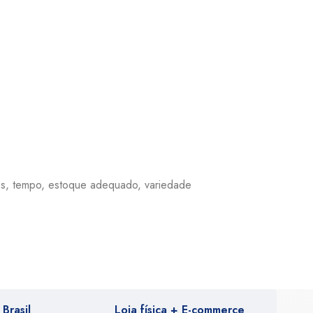
tos, tempo, estoque adequado, variedade
Brasil
Loja física + E-commerce