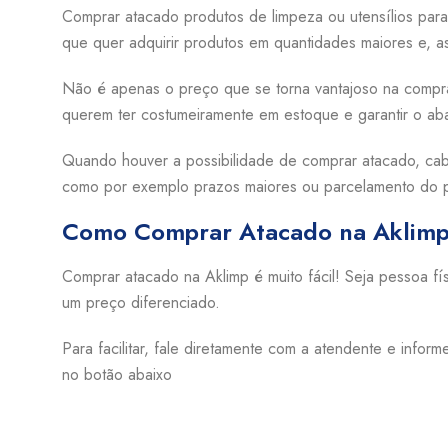
Comprar atacado produtos de limpeza ou utensílios par
que quer adquirir produtos em quantidades maiores e, a
Não é apenas o preço que se torna vantajoso na compr
querem ter costumeiramente em estoque e garantir o ab
Quando houver a possibilidade de comprar atacado, cab
como por exemplo prazos maiores ou parcelamento do 
Como Comprar Atacado na Aklim
Comprar atacado na Aklimp é muito fácil! Seja pessoa fí
um preço diferenciado.
Para facilitar, fale diretamente com a atendente e info
no botão abaixo