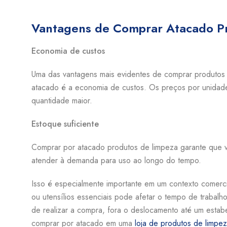
Vantagens de Comprar Atacado P
Economia de custos
Uma das vantagens mais evidentes de comprar produtos d
atacado é a economia de custos. Os preços por unidad
quantidade maior.
Estoque suficiente
Comprar por atacado produtos de limpeza garante que v
atender à demanda para uso ao longo do tempo.
Isso é especialmente importante em um contexto comerci
ou utensílios essenciais pode afetar o tempo de trabal
de realizar a compra, fora o deslocamento até um estab
comprar por atacado em uma
loja de produtos de limpez