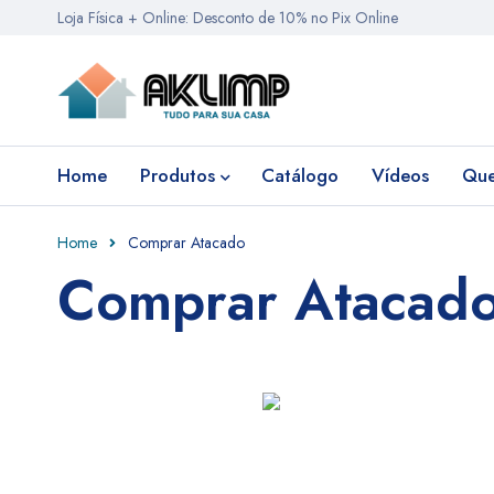
Loja Física + Online: Desconto de 10% no Pix Online
Home
Produtos
Catálogo
Vídeos
Qu
Home
Comprar Atacado
Comprar Atacad