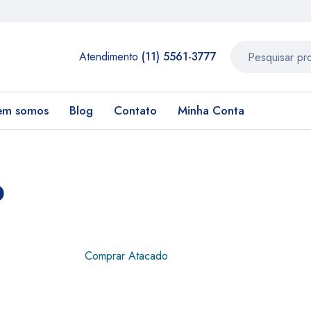
Atendimento
(11) 5561-3777
em somos
Blog
Contato
Minha Conta
o