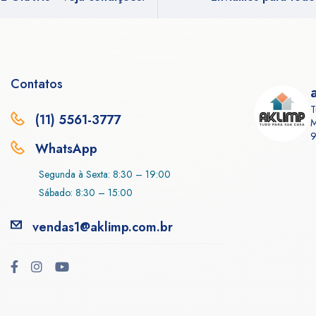
Contatos
T
(11) 5561-3777
M
9
WhatsApp
Segunda à Sexta: 8:30 – 19:00
Sábado: 8:30 – 15:00
vendas1@aklimp.com.br