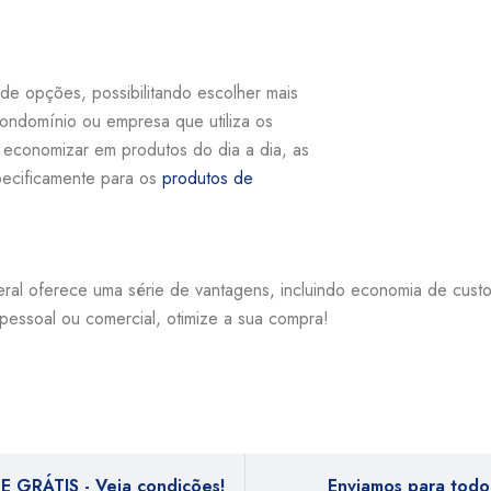
de opções, possibilitando escolher mais
ondomínio ou empresa que utiliza os
 economizar em produtos do dia a dia, as
pecificamente para os
produtos de
eral oferece uma série de vantagens, incluindo economia de cus
essoal ou comercial, otimize a sua compra!
E GRÁTIS - Veja condições!
Enviamos para todo 