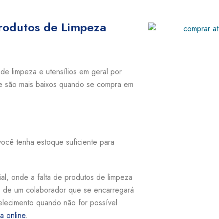
rodutos de Limpeza
e limpeza e utensílios em geral por
e são mais baixos quando se compra em
ocê tenha estoque suficiente para
al, onde a falta de produtos de limpeza
ho de um colaborador que se encarregará
elecimento quando não for possível
a online
.