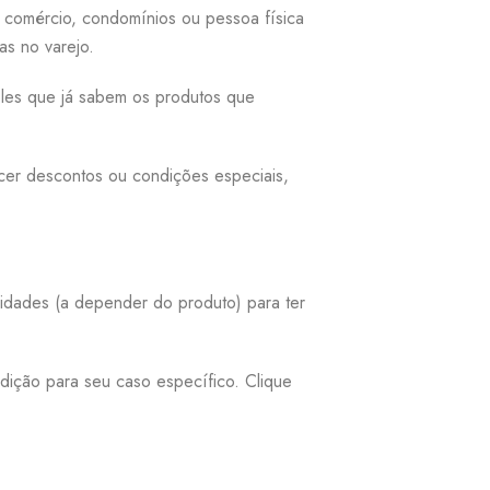
 comércio, condomínios ou pessoa física
as no varejo.
les que já sabem os produtos que
cer descontos ou condições especiais,
nidades (a depender do produto) para ter
ndição para seu caso específico. Clique